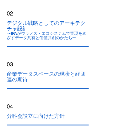
02
デジタル戦略としてのアーキテク
チャ設計
〜IPAがウラノス・エコシステムで実現をめ
ざすデータ共有と価値共創のかたち〜
03
産業データスペースの現状と経団
連の期待
04
分科会設立に向けた方針