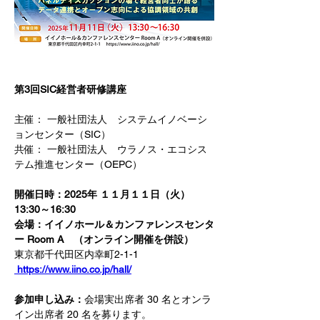
第3回SIC経営者研修講座
主催： 一般社団法人　システムイノベーシ
ョンセンター（SIC） 　　　　　
共催： 一般社団法人　ウラノス・エコシス
テム推進センター（OEPC）
開催日時：2025年 １１月１１日（火）　
13:30～16:30
会場：イイノホール＆カンファレンスセンタ
ー Room A　（オンライン開催を併設） 
東京都千代田区内幸町2-1-1 　
https://www.iino.co.jp/hall/
参加申し込み：
会場実出席者 30 名とオンラ
イン出席者 20 名を募ります。 