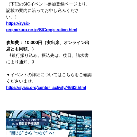
（下記のSICイベント参加登録ページより、
記載の案内に沿ってお申し込みくださ
い。）　　
https://sysic-
org.sakura.ne.jp/SICregistration.html
参加費： 10,000円（実出席、オンライン出
席とも同額。）
｟銀行振り込み。振込先は、後日、請求書
により通知。｠
▼イベントの詳細についてはこちらをご確認
くださいませ。
https://sysic.org/center_activity/4683.html