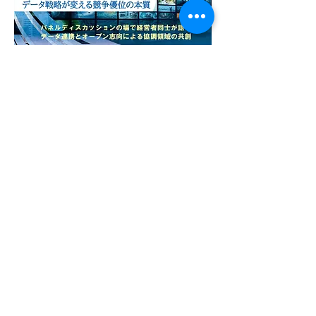
Previous
Next